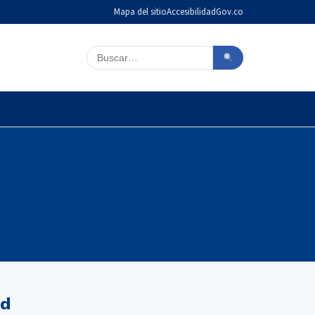
Mapa del sitio
Accesibilidad
Gov.co
Buscar en el sitio
ad