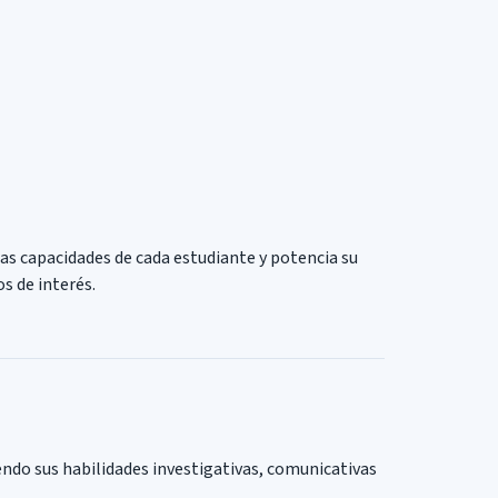
las capacidades de cada estudiante y potencia su
s de interés.
endo sus habilidades investigativas, comunicativas