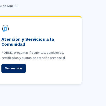
al de MinTIC
Atención y Servicios a la
Comunidad
PQRSD, preguntas frecuentes, admisiones,
certificados y puntos de atención presencial.
Ver sección