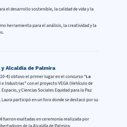
a el desarrollo sostenible, la calidad de vida y la
o herramienta para el análisis, la creatividad y la
s.
y Alcaldía de Palmira
10-4) obtuvo el primer lugar en el concurso “
La
ial e Industrias” con el proyecto VEGA (Vehículo de
Espacio, y Ciencias Sociales Equidad para la Paz
 Laura participó en un foro donde se destacó por su
el
fueron exaltadas en ceremonia realizada por
ibertadores de la Alcaldía de Palmira.