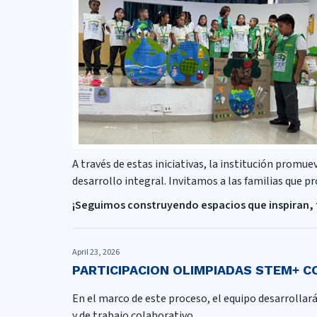
A través de estas iniciativas, la institución promu
desarrollo integral. Invitamos a las familias que p
¡Seguimos construyendo espacios que inspiran, 
April 23, 2026
PARTICIPACION OLIMPIADAS STEM+ C
En el marco de este proceso, el equipo desarrollar
y de trabajo colaborativo.