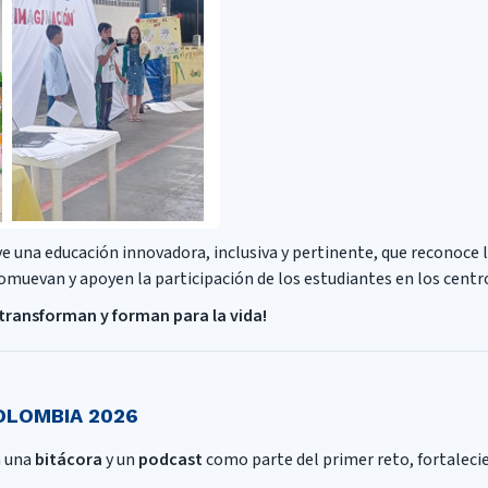
eve una educación innovadora, inclusiva y pertinente, que reconoce 
romuevan y apoyen la participación de los estudiantes en los centro
transforman y forman para la vida!
OLOMBIA 2026
á una
bitácora
y un
podcast
como parte del primer reto, fortaleci