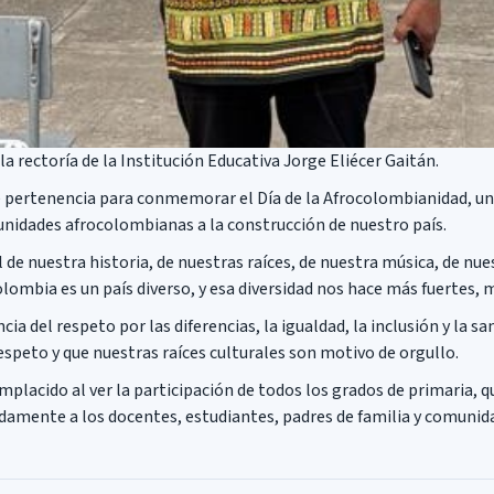
a rectoría de la Institución Educativa Jorge Eliécer Gaitán.
e pertenencia para conmemorar el Día de la Afrocolombianidad, un
munidades afrocolombianas a la construcción de nuestro país.
e nuestra historia, de nuestras raíces, de nuestra música, de nu
lombia es un país diverso, y esa diversidad nos hace más fuertes,
ia del respeto por las diferencias, la igualdad, la inclusión y la s
peto y que nuestras raíces culturales son motivo de orgullo.
mplacido al ver la participación de todos los grados de primaria,
damente a los docentes, estudiantes, padres de familia y comunida