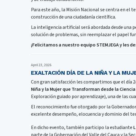
Para este año, la Misión Nacional se centra en el t
construcción de una ciudadanía científica.
La inteligencia artificial será abordada desde una 
solución de problemas, sin reemplazar el papel fun
¡Felicitamos a nuestro equipo STEMJEGA y les 
April 23, 2026
EXALTACIÓN DÍA DE LA NIÑA Y LA MUJER
Con gran satisfacción les compartimos que el día 2
Niña y la Mujer que Transforman desde la Ciencia 
Exploración guiado por aprendizaje), una de las cua
El reconocimiento fue otorgado por la Gobernadora 
excelente desempeño, elocuencia y dominio del te
En dicho evento, también participo la estudiante
L
parte de la Gobernación del Valle del Cauca y la Sec