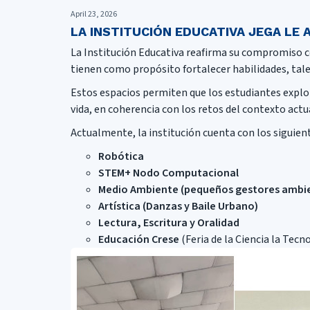
April 23, 2026
LA INSTITUCIÓN EDUCATIVA JEGA LE
La Institución Educativa reafirma su compromiso c
tienen como propósito fortalecer habilidades, talen
Estos espacios permiten que los estudiantes explor
vida, en coherencia con los retos del contexto actu
Actualmente, la institución cuenta con los siguien
Robótica
STEM+ Nodo Computacional
Medio Ambiente (pequeños gestores ambien
Artística (Danzas y Baile Urbano)
Lectura, Escritura y Oralidad
Educación Crese
(Feria de la Ciencia la Tecn