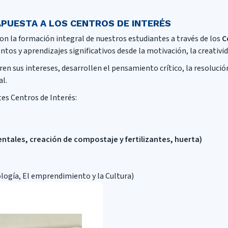
 APUESTA A LOS CENTROS DE INTERÉS
on la formación integral de nuestros estudiantes a través de los
C
tos y aprendizajes significativos desde la motivación, la creativid
en sus intereses, desarrollen el pensamiento crítico, la resoluci
al.
tes Centros de Interés:
tales, creación de compostaje y fertilizantes, huerta)
ología, El emprendimiento y la Cultura)