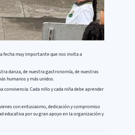
a fecha muy importante que nos invita a
estra danza, de nuestra gastronomía, de nuestras
 más humanos y más unidos.
ana convivencia. Cada niño y cada niña debe aprender
 quienes con entusiasmo, dedicación y compromiso
d educativa por su gran apoyo en la organización y