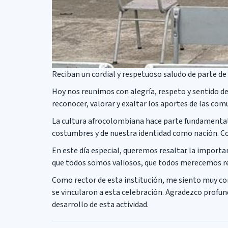
Reciban un cordial y respetuoso saludo de parte de l
Hoy nos reunimos con alegría, respeto y sentido d
reconocer, valorar y exaltar los aportes de las co
La cultura afrocolombiana hace parte fundamental d
costumbres y de nuestra identidad como nación. Co
En este día especial, queremos resaltar la importanc
que todos somos valiosos, que todos merecemos res
Como rector de esta institución, me siento muy co
se vincularon a esta celebración. Agradezco profun
desarrollo de esta actividad.