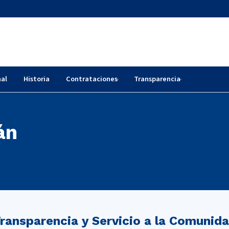
nal
Historia
Contrataciones
Transparencia
án
ransparencia y Servicio a la Comunid