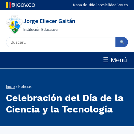
Mapa del sitio
Accesibilidad
Gov.co
Jorge Eliecer Gaitán
Institución Educativa
Buscar en el sitio
☰ Menú
Inicio
/ Noticias
Celebración del Día de la
Ciencia y la Tecnología