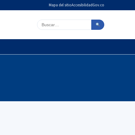
Mapa del sitio
Accesibilidad
Gov.co
Buscar en el sitio